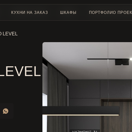
КУХНИ НА ЗАКАЗ
КУХНИ НА ЗАКАЗ
ШКАФЫ
ШКАФЫ
ПОРТФОЛИО ПРОЕ
ПОРТФОЛИО ПРОЕ
O LEVEL
LEVEL