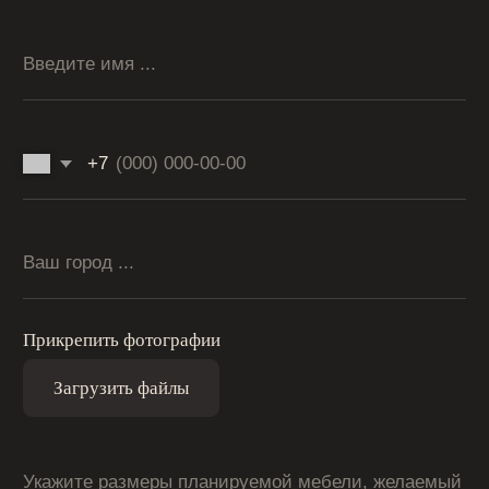
ШКАФЫ
О НАС
КОНТАКТЫ
ПОРТФОЛИО ПРОЕКТОВ
КУХНИ НА ЗАКАЗ
+7 (919) 983 98-89
© 2026 ГАРМОНИЯ_34 — Изготовление корпусной
мебели на заказ в Волгограде
Политика конфиденциальности