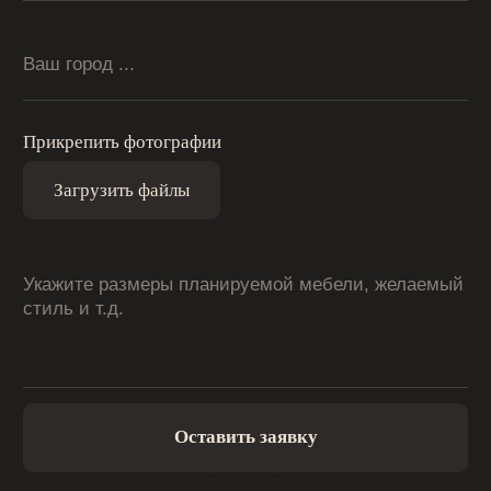
ШКАФЫ
О НАС
КОНТАКТЫ
ПОРТФОЛИО ПРОЕКТОВ
КУХНИ НА ЗАКАЗ
+7 (919) 983 98-89
© 2026 ГАРМОНИЯ_34 — Изготовление корпусной
мебели на заказ в Волгограде
Политика конфиденциальности