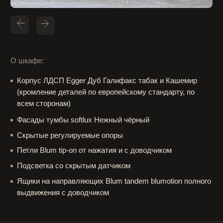
Ящики на направляющих Blum tandem blumotion полного
выдвижения с доводчиком
call back
Заявка на замер и расчёт
стоимости
Оставьте свои контакты и мы свяжемся с вами
для обсуждения всех деталей и расчёта
стоимости
+7