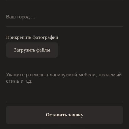
ШКАФЫ
О НАС
КОНТАКТЫ
ПОРТФОЛИО ПРОЕКТОВ
КУХНИ НА ЗАКАЗ
+7 (919) 983 98-89
© 2026 ГАРМОНИЯ_34 — Изготовление корпусной
мебели на заказ в Волгограде
Политика конфиденциальности