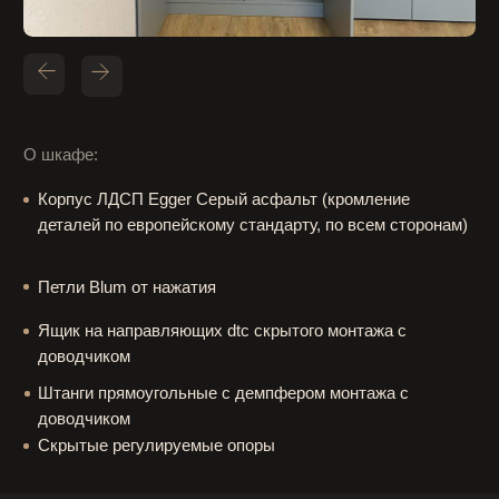
доводчиком
Скрытые регулируемые опоры
call back
Заявка на замер и расчёт
стоимости
Оставьте свои контакты и мы свяжемся с вами
для обсуждения всех деталей и расчёта
стоимости
+7