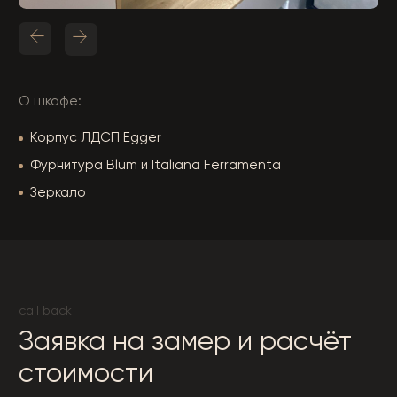
Заявка на замер и расчёт
стоимости
Оставьте свои контакты и мы свяжемся с вами
для обсуждения всех деталей и расчёта
стоимости
+7
Прикрепить фотографии
Загрузить файлы