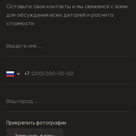
Оставить заявку
Нажимая кнопку «Заказать звонок», вы соглашаетесь с
условиями политики обработки персональных данных
ШКАФЫ
О НАС
КОНТАКТЫ
ПОРТФОЛИО ПРОЕКТОВ
КУХНИ НА ЗАКАЗ
+7 (919) 983 98-89